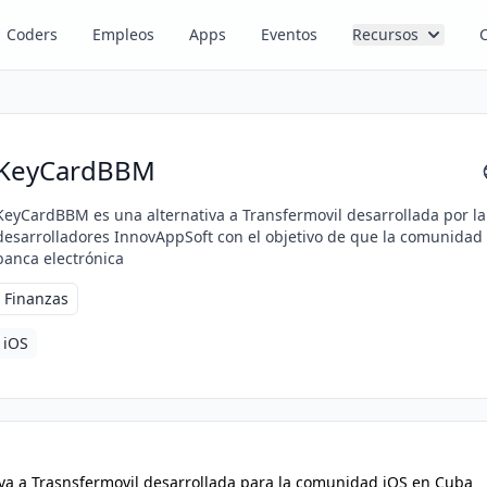
Coders
Empleos
Apps
Eventos
Recursos
KeyCardBBM
KeyCardBBM es una alternativa a Transfermovil desarrollada por 
desarrolladores InnovAppSoft con el objetivo de que la comunidad
banca electrónica
Finanzas
iOS
va a Trasnsfermovil desarrollada para la comunidad iOS en Cuba