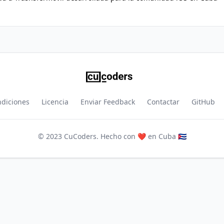
ndiciones
Licencia
Enviar Feedback
Contactar
GitHub
© 2023 CuCoders. Hecho con ❤️ en Cuba 🇨🇺