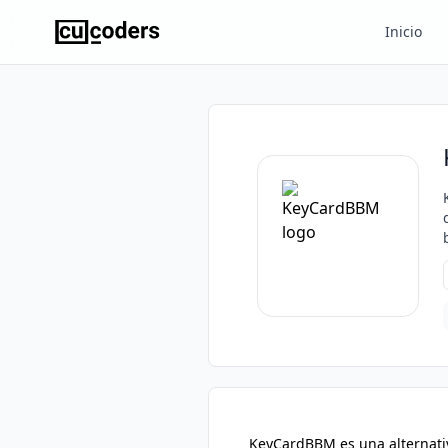
Inicio
KeyCardBBM es una alternati