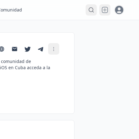
Open user
Comunidad
la comunidad de
 iOS en Cuba acceda a la