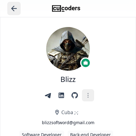
Blizz
Cuba ;-;
blizzsoftword@gmail.com
Software Developer
Back-end Developer