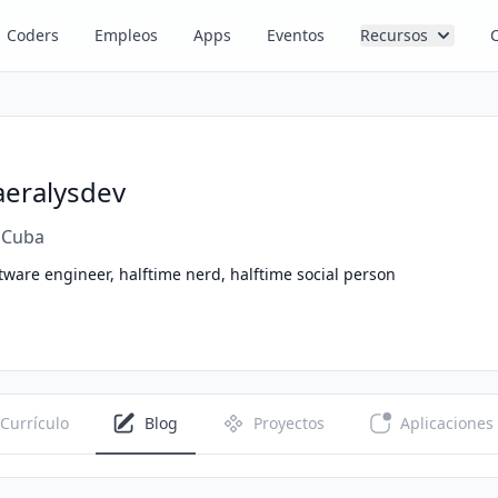
Coders
Empleos
Apps
Eventos
Recursos
aeralysdev
Cuba
tware engineer, halftime nerd, halftime social person
Currículo
Blog
Proyectos
Aplicaciones