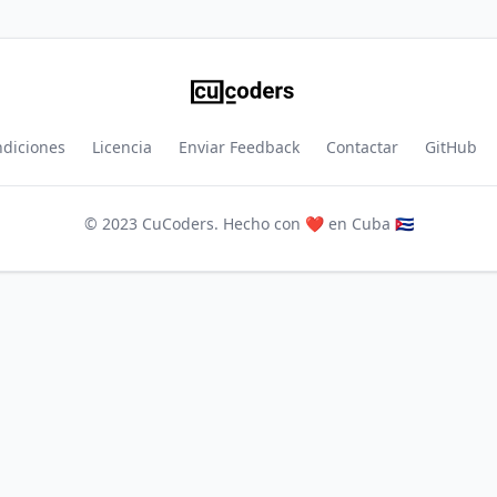
ndiciones
Licencia
Enviar Feedback
Contactar
GitHub
© 2023 CuCoders. Hecho con ❤️ en Cuba 🇨🇺