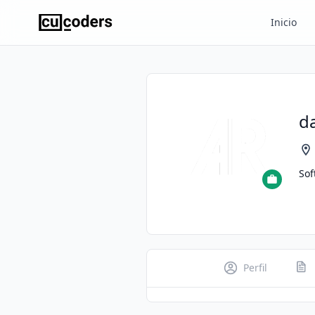
Inicio
d
Sof
Perfil