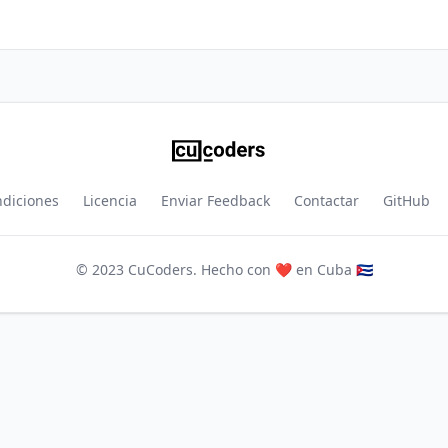
ndiciones
Licencia
Enviar Feedback
Contactar
GitHub
© 2023 CuCoders. Hecho con ❤️ en Cuba 🇨🇺