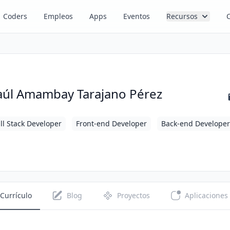
Coders
Empleos
Apps
Eventos
Recursos
aúl Amambay Tarajano Pérez
ll Stack Developer
Front-end Developer
Back-end Developer
Currículo
Blog
Proyectos
Aplicaciones