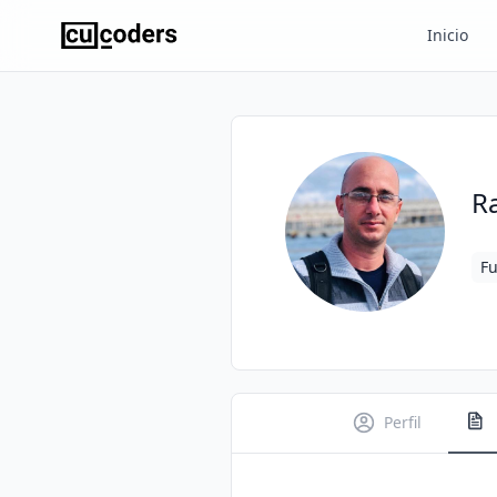
Inicio
R
Fu
Perfil