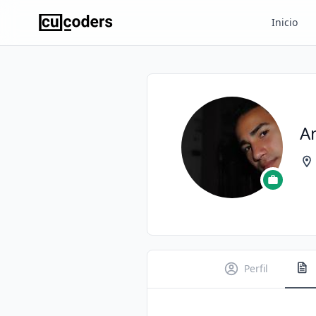
Inicio
A
Perfil