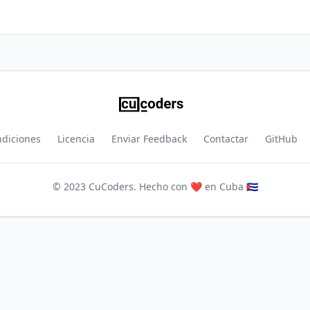
ndiciones
Licencia
Enviar Feedback
Contactar
GitHub
© 2023 CuCoders. Hecho con ❤️ en Cuba 🇨🇺