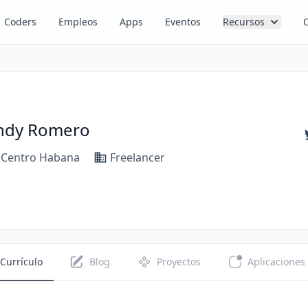
Coders
Empleos
Apps
Eventos
Recursos
ndy Romero
Centro Habana
Freelancer
Currículo
Blog
Proyectos
Aplicaciones