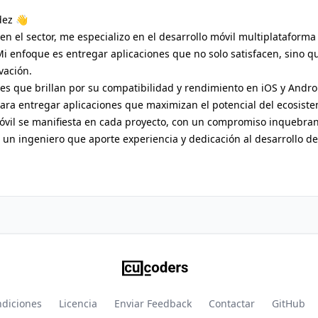
dez 👋
n el sector, me especializo en el desarrollo móvil multiplataforma u
 Mi enfoque es entregar aplicaciones que no solo satisfacen, sino qu
vación.
ones que brillan por su compatibilidad y rendimiento en iOS y Andr
ara entregar aplicaciones que maximizan el potencial del ecosist
óvil se manifiesta en cada proyecto, con un compromiso inquebrant
 un ingeniero que aporte experiencia y dedicación al desarrollo de 
ndiciones
Licencia
Enviar Feedback
Contactar
GitHub