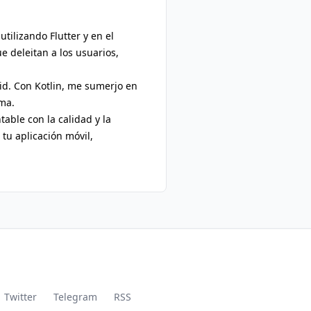
tilizando Flutter y en el
e deleitan a los usuarios,
oid. Con Kotlin, me sumerjo en
ema.
able con la calidad y la
tu aplicación móvil,
Twitter
Telegram
RSS