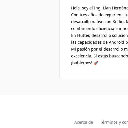
Hola, soy el Ing. Lian Hernán
Con tres años de experiencia e
desarrollo nativo con Kotlin.
combinando eficiencia e inno
En Flutter, desarrollo soluci
las capacidades de Android p
Mi pasión por el desarrollo m
excelencia. Si estás buscando
¡hablemos! 🚀
Acerca de
Términos y co