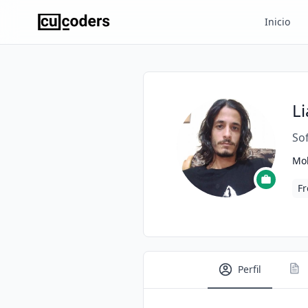
Inicio
L
So
Mob
Fr
Perfil