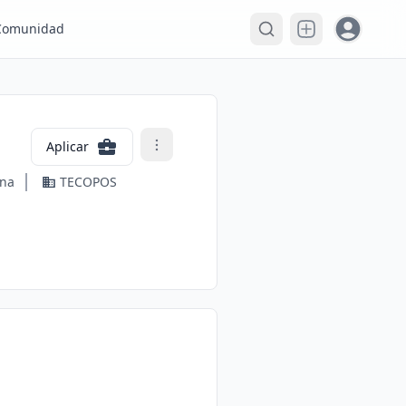
Open user
Comunidad
Aplicar
ana
TECOPOS