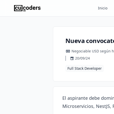
Inicio
Nueva convocato
Negociable USD según h
20/09/24
Full Stack Developer
El aspirante debe domin
Microservicios, NestJS, R