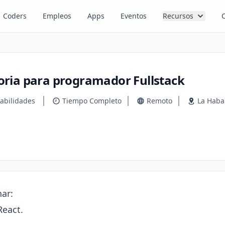
Coders
Empleos
Apps
Eventos
Recursos
ria para programador Fullstack
abilidades
Tiempo Completo
Remoto
La Hab
ar:

eact.
