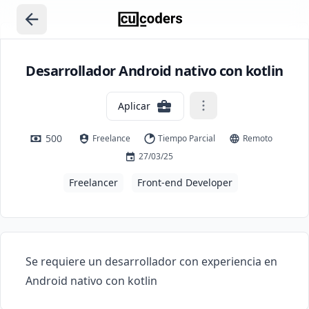
Desarrollador Android nativo con kotlin
Aplicar
500
Freelance
Tiempo Parcial
Remoto
27/03/25
Freelancer
Front-end Developer
Se requiere un desarrollador con experiencia en 
Android nativo con kotlin