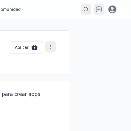
Open user
Comunidad
Aplicar
 para crear apps 