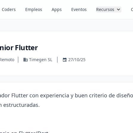
Coders
Empleos
Apps
Eventos
Recursos
nior Flutter
Remoto
Timegen SL
27/10/25
or Flutter con experiencia y buen criterio de diseño
 estructuradas.
