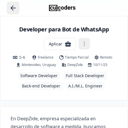
Developer para Bot de WhatsApp
Aplicar
5-6
Freelance
Tiempo Parcial
Remoto
Montevideo, Uruguay
DeepZide
10/11/25
Software Developer
Full Stack Developer
Back-end Developer
A.I./M.L. Engineer
En DeepZide, empresa especializada en 
desarrollo de software a medida, buscamos 