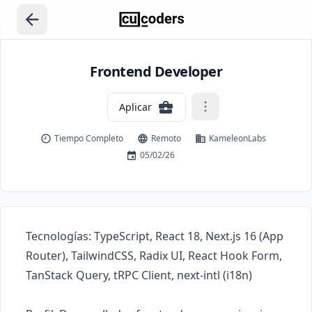
Frontend Developer
Aplicar
Tiempo Completo
Remoto
KameleonLabs
05/02/26
Tecnologías: TypeScript, React 18, Next.js 16 (App 
Router), TailwindCSS, Radix UI, React Hook Form, 
TanStack Query, tRPC Client, next-intl (i18n)
