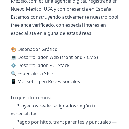
Krezelo.com es una agencia digital, registrada en 
Nuevo Mexico, USA y con presencia en España. 

Estamos construyendo activamente nuestro pool 
freelance verificado, con especial interés en

especialista en alguna de estas áreas:

🎨 Diseñador Gráfico

💻 Desarrollador Web (front-end / CMS)

⚙️ Desarrollador Full Stack

🔍 Especialista SEO

📱 Marketing en Redes Sociales

Lo que ofrecemos:

→ Proyectos reales asignados según tu 
especialidad

→ Pagos por hitos, transparentes y puntuales — 