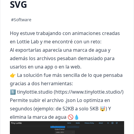
SVG
#Software
Hoy estuve trabajando con animaciones creadas
en Lottie Lab y me encontré con un reto:
Al exportarlas aparecía una marca de agua y
además los archivos pesaban demasiado para
usarlos en una app o en la web.
👉 La solución fue más sencilla de lo que pensaba
gracias a dos herramientas:
1️⃣ tinylottie.studio (
https://www.tinylottie.studio/
)
Permite subir el archivo .json Lo optimiza en
segundos (ejemplo: de 52KB a solo 5KB 🤯) Y
elimina la marca de agua 🚫💧