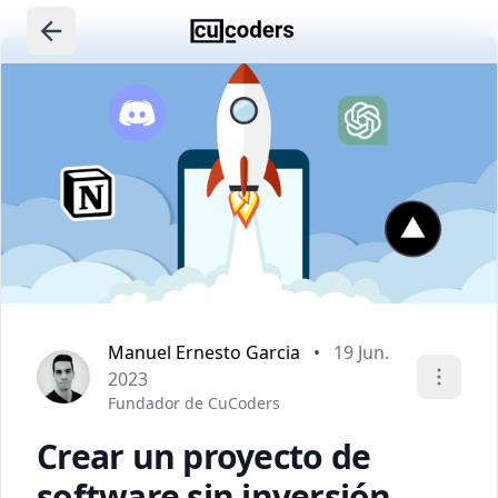
Manuel Ernesto Garcia
•
19 Jun.
2023
Fundador de CuCoders
Crear un proyecto de
software sin inversión