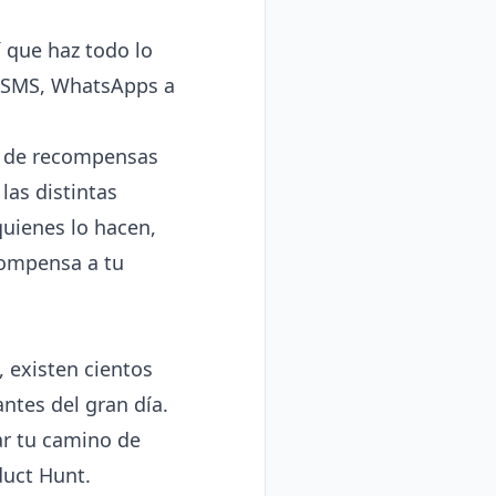
í que haz todo lo
, SMS, WhatsApps a
ma de recompensas
las distintas
quienes lo hacen,
compensa a tu
 existen cientos
ntes del gran día.
iar tu camino de
duct Hunt.