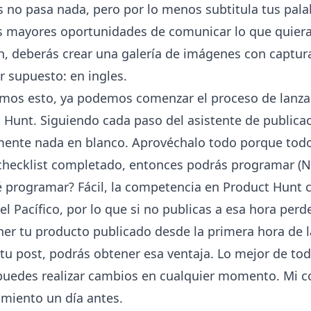
s no pasa nada, pero por lo menos subtitula tus pala
ás mayores oportunidades de comunicar lo que quiera
h, deberás crear una galería de imágenes con captur
r supuesto: en ingles.
mos esto, ya podemos comenzar el proceso de lanza
t Hunt. Siguiendo cada paso del asistente de public
mente nada en blanco. Aprovéchalo todo porque todo
checklist completado, entonces podrás programar (
 programar? Fácil, la competencia en Product Hunt 
del Pacífico, por lo que si no publicas a esa hora per
er tu producto publicado desde la primera hora de l
u post, podrás obtener esa ventaja. Lo mejor de to
uedes realizar cambios en cualquier momento. Mi c
amiento un día antes.