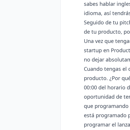
sabes hablar ingle
idioma, así tendr
Seguido de tu pitc
de tu producto, po
Una vez que tenga
startup en Produc
no dejar absoluta
Cuando tengas el 
producto. ¿Por qué
00:00 del horario 
oportunidad de ten
que programando t
está programado p
programar el lanz