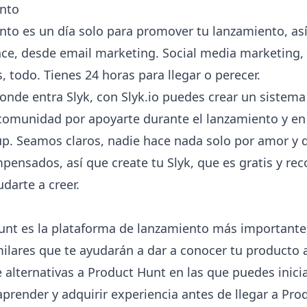
ento
ento es un día solo para promover tu lanzamiento, as
ance, desde email marketing. Social media marketing
, todo. Tienes 24 horas para llegar o perecer.
onde entra Slyk, con Slyk.io puedes crear un siste
comunidad por apoyarte durante el lanzamiento y en 
up. Seamos claros, nadie hace nada solo por amor y 
ensados, así que create tu Slyk, que es gratis y re
darte a creer.
nt es la plataforma de lanzamiento más importante,
ilares que te ayudarán a dar a conocer tu producto a
de alternativas a Product Hunt en las que puedes inic
prender y adquirir experiencia antes de llegar a Pro