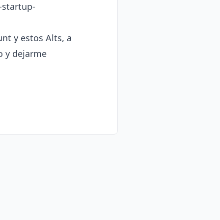
-startup-
t y estos Alts, a
so y dejarme