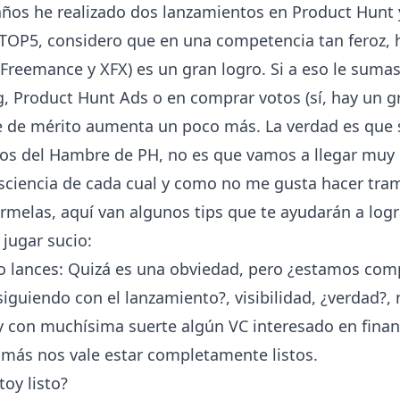
ños he realizado dos lanzamientos en Product Hunt
 TOP5, considero que en una competencia tan feroz, 
(Freemance y XFX) es un gran logro. Si a eso le sumas
g, Product Hunt Ads o en comprar votos (sí, hay un 
ice de mérito aumenta un poco más. La verdad es que
gos del Hambre de PH, no es que vamos a llegar muy l
sciencia de cada cual y como no me gusta hacer tra
rmelas, aquí van algunos tips que te ayudarán a logr
 jugar sucio:
 no lances: Quizá es una obviedad, pero ¿estamos com
guiendo con el lanzamiento?, visibilidad, ¿verdad?,
y con muchísima suerte algún VC interesado en finan
 más nos vale estar completamente listos.
oy listo?