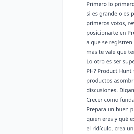
Primero lo primer
si es grande o es 
primeros votos, re
posicionarte en Pr
a que se registren
más te vale que te
Lo otro es ser sup
PH? Product Hunt 
productos asombros
discusiones. Diga
Crecer como fundad
Prepara un buen pi
quién eres y qué e
el ridículo, crea u