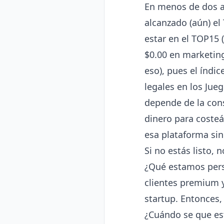
En menos de dos a
alcanzado (aún) el
estar en el TOP15 
$0.00 en marketin
eso), pues el índ
legales en los Jue
depende de la con
dinero para costeá
esa plataforma sin
Si no estás listo,
¿Qué estamos persi
clientes premium 
startup. Entonces,
¿Cuándo se que est