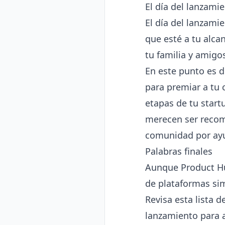
El día del lanzami
El día del lanzami
que esté a tu alc
tu familia y amigos
En este punto es d
para premiar a tu 
etapas de tu start
merecen ser recomp
comunidad por ayu
Palabras finales
Aunque Product Hu
de plataformas sim
Revisa esta lista 
lanzamiento para a