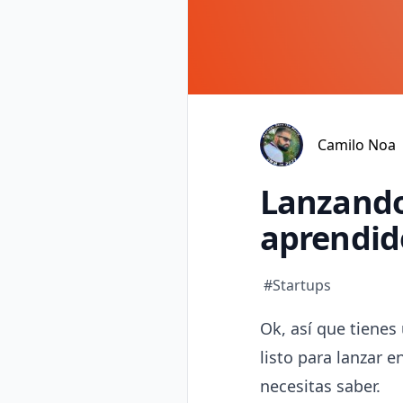
Camilo Noa
Lanzando
aprendid
#Startups
Ok, así que tienes
listo para lanzar 
necesitas saber.