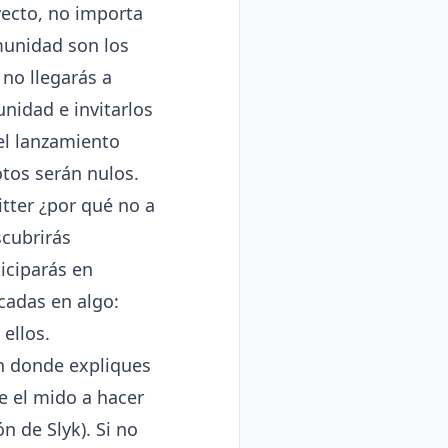
yecto, no importa
munidad son los
 no llegarás a
nidad e invitarlos
el lanzamiento
tos serán nulos.
itter ¿por qué no a
cubrirás
iciparás en
cadas en algo:
ellos.
ón donde expliques
te el mido a hacer
n de Slyk). Si no