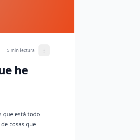
5 min lectura
ue he
s que está todo
r de cosas que