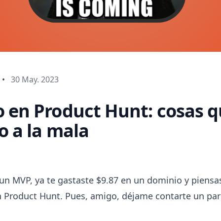
•
30 May. 2023
 en Product Hunt: cosas q
o a la mala
 un MVP, ya te gastaste $9.87 en un dominio y piensa
en Product Hunt. Pues, amigo, déjame contarte un pa