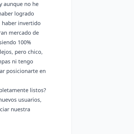
 y aunque no he
haber logrado
 haber invertido
gran mercado de
 siendo 100%
ejos, pero chico,
mpas ni tengo
ar posicionarte en
pletamente listos?
 nuevos usuarios,
ciar nuestra