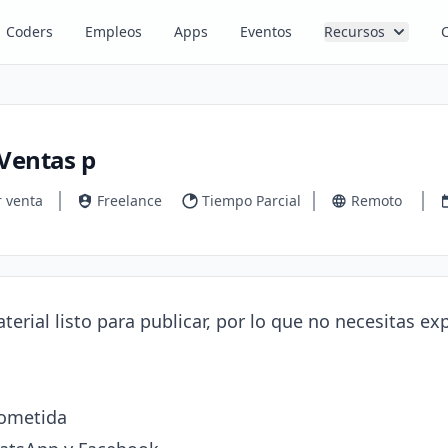
Coders
Empleos
Apps
Eventos
Recursos
 Ventas p
r venta
Freelance
Tiempo Parcial
Remoto
erial listo para publicar, por lo que no necesitas exp
ometida
