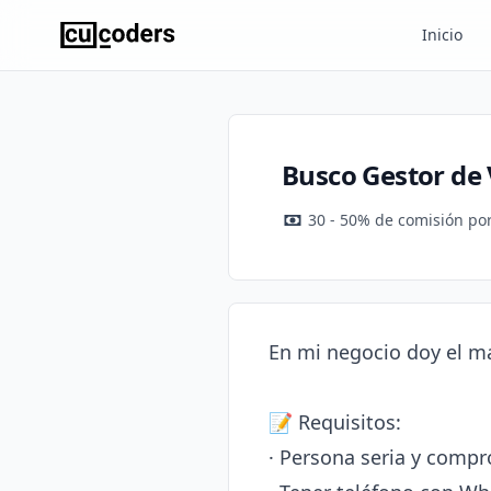
Inicio
Busco Gestor de
30 - 50% de comisión po
En mi negocio doy el mat
📝 Requisitos:

· Persona seria y compr