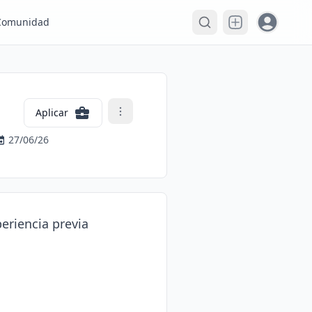
Open user
Comunidad
Aplicar
27/06/26
eriencia previa
