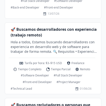
platforms Good communication skills in both English
#Full Stack Developer
#Software Developer
and Portuguese
#Back-end Developer
#Front-end Developer
13/07/26
🚀 Buscamos desarrolladores con experiencia
(trabajo remoto)
Hola a todos, Estamos buscando desarrolladores con
experiencia en desarrollo web y de software para
trabajar de forma remota. 🔍 Requisitos • Experiencia
en desarrollo web o de software • Inglés fluido (nivel
B2 o superior) • Profesionalismo y comodidad en
Tarifa por hora: $3–$15 USD
Freelance
videollamadas • Excelentes habilidades de
Tiempo Completo
Tiempo Parcial
Remoto
comunicación y relaciones interpersonales 💰
Remuneración • Tarifa por hora: $3–$15 USD
#Software Developer
#Full Stack Developer
(dependiendo de la experiencia, disponibilidad y
#Front-end Developer
#Project Manager
rendimiento) 🤝 Bono por recomendación • ¿Conoces
#Technical Lead
01/06/26
a alguien que podría encajar bien? Gana entre $20 y
$30 USD por cada candidato cualificado que se
incorpore. 📩 ¿Te interesa? Envíanos un mensaje en
inglés describiendo tu experiencia y disponibilidad.
🚀 Buscamos reclutadores o personas que