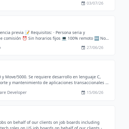
03/07/26
 · Persona seria y
o
27/06/26
y Move/5000. Se requiere desarrollo en lenguaje C,
porte y mantenimiento de aplicaciones transaccionales en
are Developer
15/06/26
jobs on behalf of our clients on job boards including