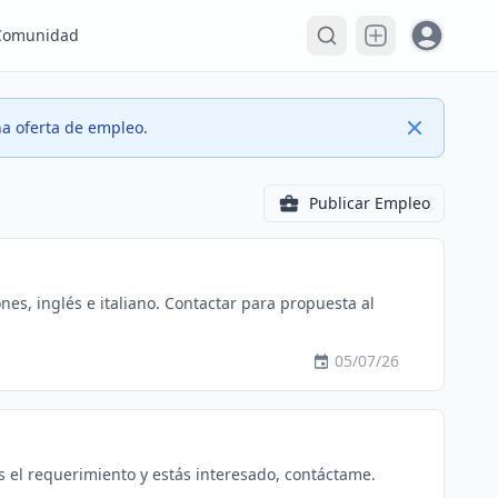
Open user
Comunidad
Close
a oferta de empleo.
Publicar Empleo
05/07/26
 el requerimiento y estás interesado, contáctame.