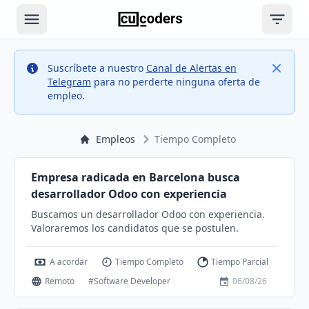
Open main menu
Open ri
Info
Close
Suscríbete a nuestro
Canal de Alertas en
Telegram
para no perderte ninguna oferta de
empleo.
Empleos
Tiempo Completo
Empresa radicada en Barcelona busca
desarrollador Odoo con experiencia
Buscamos un desarrollador Odoo con experiencia.
Valoraremos los candidatos que se postulen.
A acordar
Tiempo Completo
Tiempo Parcial
Remoto
#Software Developer
06/08/26